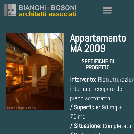
Appartamento
MA 2009
SPECIFICHE DI
PROGETTO
Intervento:
Ristrutturazio
interna e recupero del
piano sottotetto
/
Superficie:
90 mq +
70 mq
/
Situazione:
Completato