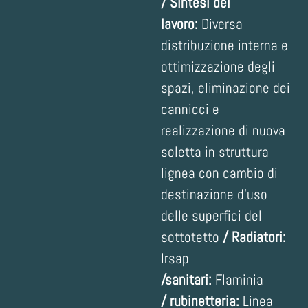
/
Sintesi del
lavoro:
Diversa
distribuzione interna e
ottimizzazione degli
spazi, eliminazione dei
cannicci e
realizzazione di nuova
soletta in struttura
lignea con cambio di
destinazione d’uso
delle superfici del
sottotetto
/
Radiatori:
Irsap
/
sanitari:
Flaminia
/
rubinetteria:
Linea