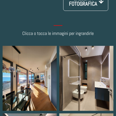
FOTOGRAFICA
Clicca o tocca le immagini per ingrandirle