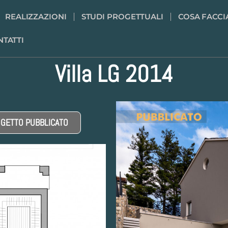
REALIZZAZIONI
STUDI PROGETTUALI
COSA FACC
NTATTI
Villa LG 2014
GETTO PUBBLICATO