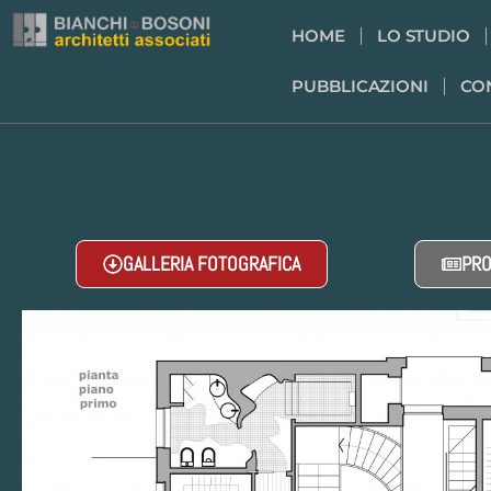
HOME
LO STUDIO
PUBBLICAZIONI
CO
GALLERIA FOTOGRAFICA
PRO