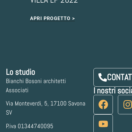
APRI PROGETTO >
Lo studio
CONTAT
Bianchi Bosoni architetti
I nostri soci
Associati
Via Monteverdi, 5, 17100 Savona
SV
P.iva 01344740095