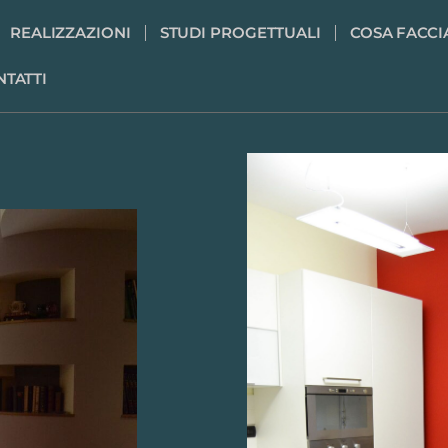
REALIZZAZIONI
STUDI PROGETTUALI
COSA FACC
NTATTI