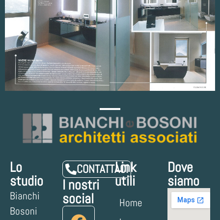
Lo
Link
Dove
CONTATTACI
studio
utili
siamo
I nostri
Bianchi
social
Home
Bosoni