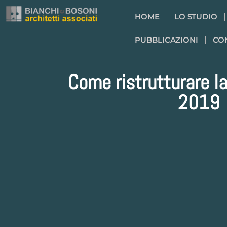
HOME
LO STUDIO
PUBBLICAZIONI
CO
Come ristrutturare l
2019