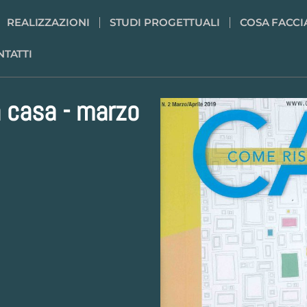
REALIZZAZIONI
STUDI PROGETTUALI
COSA FACC
NTATTI
a casa - marzo