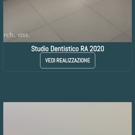
Studio Dentistico RA 2020
VEDI REALIZZAZIONE